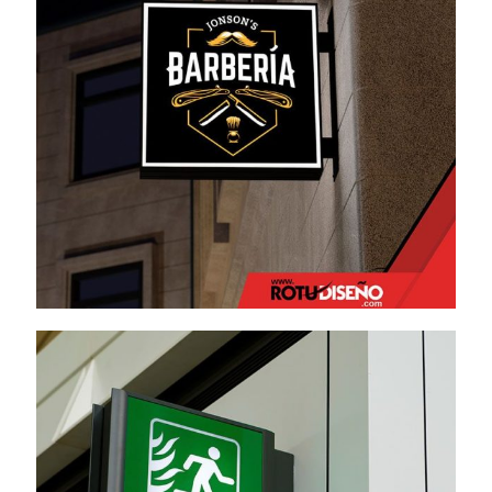
Banderola