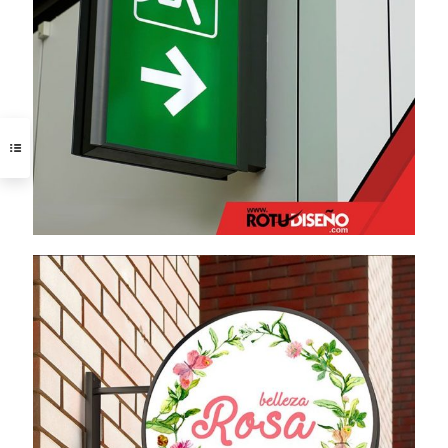
Banderola