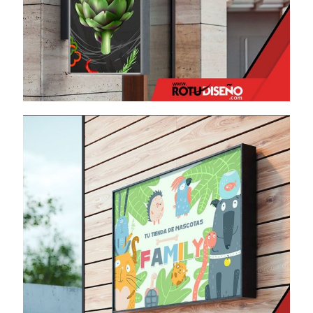
Banderola