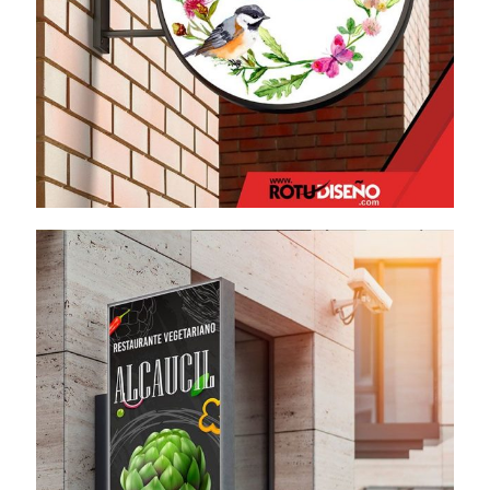
Banderola