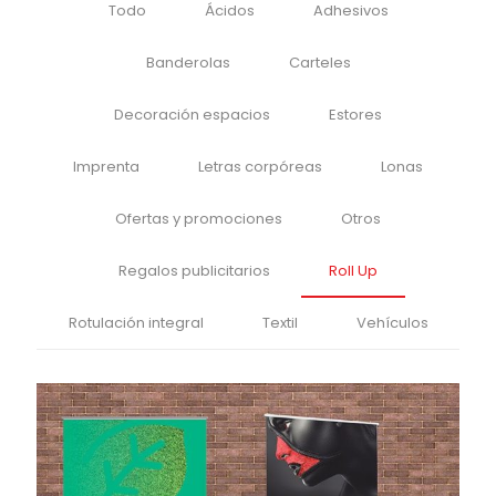
Todo
Ácidos
Adhesivos
Banderolas
Carteles
Decoración espacios
Estores
Imprenta
Letras corpóreas
Lonas
Ofertas y promociones
Otros
Regalos publicitarios
Roll Up
Rotulación integral
Textil
Vehículos
Roll Up